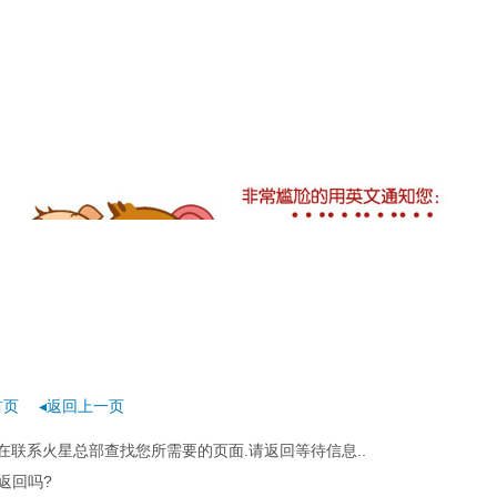
首页
◂返回上一页
在联系火星总部查找您所需要的页面.请返回等待信息..
返回吗?